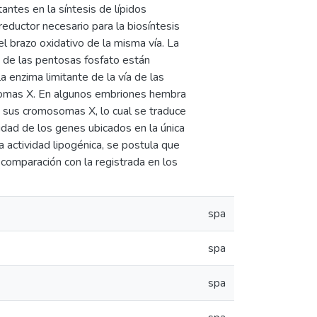
ntes en la síntesis de lípidos
reductor necesario para la biosíntesis
el brazo oxidativo de la misma vía. La
a de las pentosas fosfato están
 enzima limitante de la vía de las
somas X. En algunos embriones hembra
de sus cromosomas X, lo cual se traduce
vidad de los genes ubicados en la única
 actividad lipogénica, se postula que
comparación con la registrada en los
spa
spa
spa