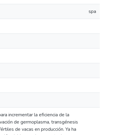
spa
ra incrementar la eficiencia de la
servación de germoplasma, transgénesis
fértiles de vacas en producción. Ya ha