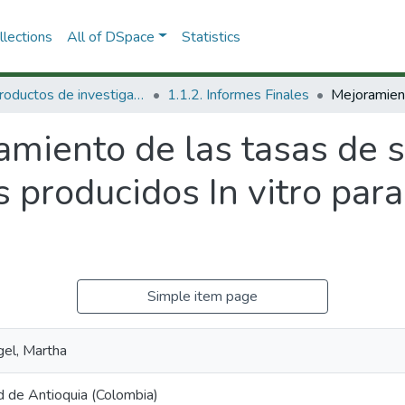
lections
All of DSpace
Statistics
1.1 Productos de investigación
1.1.2. Informes Finales
amiento de las tasas de 
producidos In vitro para
Simple item page
gel, Martha
d de Antioquia (Colombia)