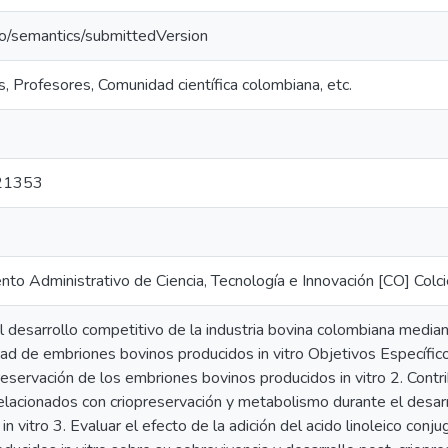
po/semantics/submittedVersion
, Profesores, Comunidad científica colombiana, etc.
21353
to Administrativo de Ciencia, Tecnología e Innovación [CO] Colci
al desarrollo competitivo de la industria bovina colombiana median
dad de embriones bovinos producidos in vitro Objetivos Específico
eservación de los embriones bovinos producidos in vitro 2. Contri
elacionados con criopreservación y metabolismo durante el desa
in vitro 3. Evaluar el efecto de la adición del acido linoleico con