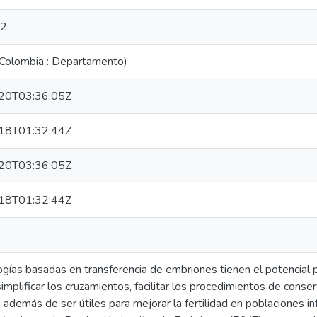
12
(Colombia : Departamento)
20T03:36:05Z
18T01:32:44Z
20T03:36:05Z
18T01:32:44Z
gías basadas en transferencia de embriones tienen el potencial pa
simplificar los cruzamientos, facilitar los procedimientos de con
, además de ser útiles para mejorar la fertilidad en poblaciones in