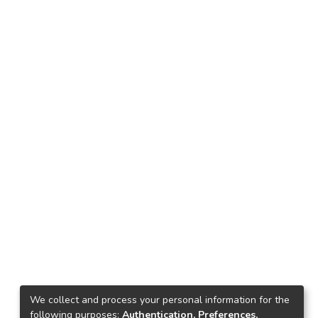
We collect and process your personal information for the
following purposes:
Authentication, Preferences,