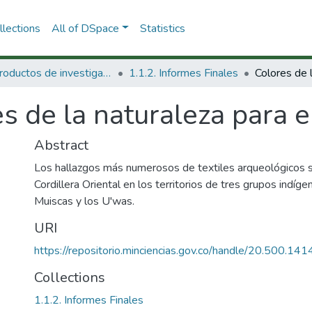
lections
All of DSpace
Statistics
1.1 Productos de investigación
1.1.2. Informes Finales
s de la naturaleza para e
Abstract
Los hallazgos más numerosos de textiles arqueológicos se
Cordillera Oriental en los territorios de tres grupos indíge
Muiscas y los U'was.
URI
https://repositorio.minciencias.gov.co/handle/20.500.1
Collections
1.1.2. Informes Finales