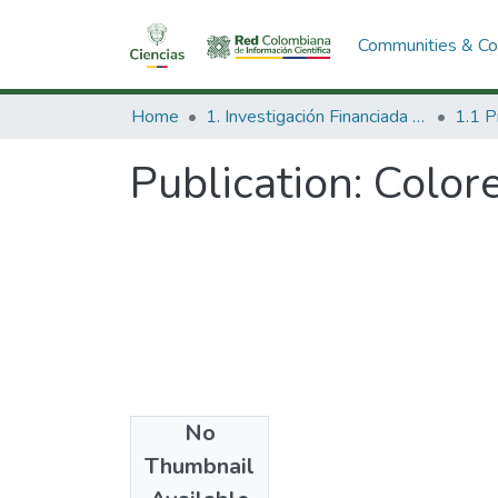
Communities & Col
Home
1. Investigación Financiada con Recursos Públicos
Publication:
Colore
No
Date
Thumbnail
1996