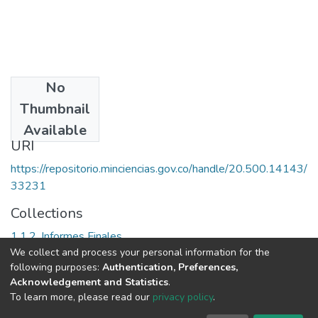
No
Date
Thumbnail
[2004-12-31]
Available
URI
https://repositorio.minciencias.gov.co/handle/20.500.14143/
33231
Collections
1.1.2. Informes Finales
We collect and process your personal information for the
following purposes:
Authentication, Preferences,
Full item page
Acknowledgement and Statistics
.
To learn more, please read our
privacy policy
.
DSpace software
copyright © 2002-2026
LYRASIS