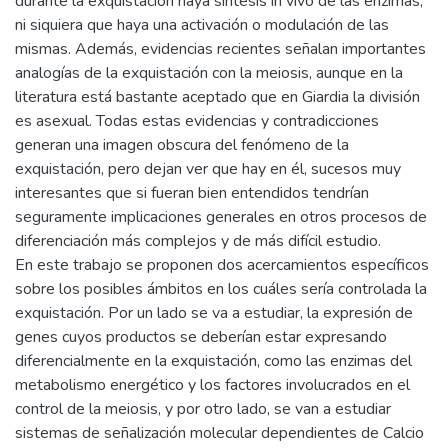
durante la exquistación haya síntesis in vivo de las enzimas,
ni siquiera que haya una activación o modulación de las
mismas. Además, evidencias recientes señalan importantes
analogías de la exquistación con la meiosis, aunque en la
literatura está bastante aceptado que en Giardia la división
es asexual. Todas estas evidencias y contradicciones
generan una imagen obscura del fenómeno de la
exquistación, pero dejan ver que hay en él, sucesos muy
interesantes que si fueran bien entendidos tendrían
seguramente implicaciones generales en otros procesos de
diferenciación más complejos y de más difícil estudio.
En este trabajo se proponen dos acercamientos específicos
sobre los posibles ámbitos en los cuáles sería controlada la
exquistación. Por un lado se va a estudiar, la expresión de
genes cuyos productos se deberían estar expresando
diferencialmente en la exquistación, como las enzimas del
metabolismo energético y los factores involucrados en el
control de la meiosis, y por otro lado, se van a estudiar
sistemas de señalización molecular dependientes de Calcio