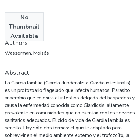
No
Date
Thumbnail
2007
Available
Authors
Wasserman, Moisés
Abstract
La Giardia lamblia (Giardia duodenalis o Giardia intestinalis)
es un protozoario flagelado que infecta humanos. Parásito
anaerobio que coloniza el intestino delgado del hospedero y
causa la enfermedad conocida como Giardiosis, altamente
prevalente en comunidades que no cuentan con los servicios
sanitarios adecuados. El ciclo de vida de Giardia lamblia es
sencillo. Hay sólo dos formas: el quiste adaptado para
sobrevivir en el medio ambiente externo y el trofozoíto, la