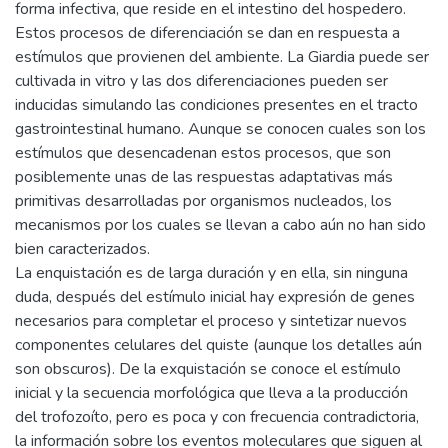
forma infectiva, que reside en el intestino del hospedero.
Estos procesos de diferenciación se dan en respuesta a
estímulos que provienen del ambiente. La Giardia puede ser
cultivada in vitro y las dos diferenciaciones pueden ser
inducidas simulando las condiciones presentes en el tracto
gastrointestinal humano. Aunque se conocen cuales son los
estímulos que desencadenan estos procesos, que son
posiblemente unas de las respuestas adaptativas más
primitivas desarrolladas por organismos nucleados, los
mecanismos por los cuales se llevan a cabo aún no han sido
bien caracterizados.
La enquistación es de larga duración y en ella, sin ninguna
duda, después del estímulo inicial hay expresión de genes
necesarios para completar el proceso y sintetizar nuevos
componentes celulares del quiste (aunque los detalles aún
son obscuros). De la exquistación se conoce el estímulo
inicial y la secuencia morfológica que lleva a la producción
del trofozoíto, pero es poca y con frecuencia contradictoria,
la información sobre los eventos moleculares que siguen al