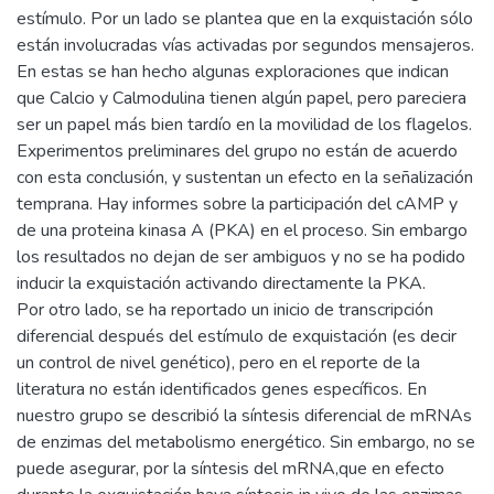
estímulo. Por un lado se plantea que en la exquistación sólo
están involucradas vías activadas por segundos mensajeros.
En estas se han hecho algunas exploraciones que indican
que Calcio y Calmodulina tienen algún papel, pero pareciera
ser un papel más bien tardío en la movilidad de los flagelos.
Experimentos preliminares del grupo no están de acuerdo
con esta conclusión, y sustentan un efecto en la señalización
temprana. Hay informes sobre la participación del cAMP y
de una proteina kinasa A (PKA) en el proceso. Sin embargo
los resultados no dejan de ser ambiguos y no se ha podido
inducir la exquistación activando directamente la PKA.
Por otro lado, se ha reportado un inicio de transcripción
diferencial después del estímulo de exquistación (es decir
un control de nivel genético), pero en el reporte de la
literatura no están identificados genes específicos. En
nuestro grupo se describió la síntesis diferencial de mRNAs
de enzimas del metabolismo energético. Sin embargo, no se
puede asegurar, por la síntesis del mRNA,que en efecto