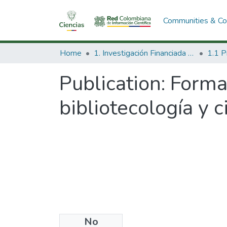
Communities & Col
Home
1. Investigación Financiada con Recursos Públicos
Publication:
Forma
bibliotecología y 
No