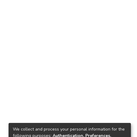
We collect and process your personal information for the
following purposes:
Authentication, Preferences,