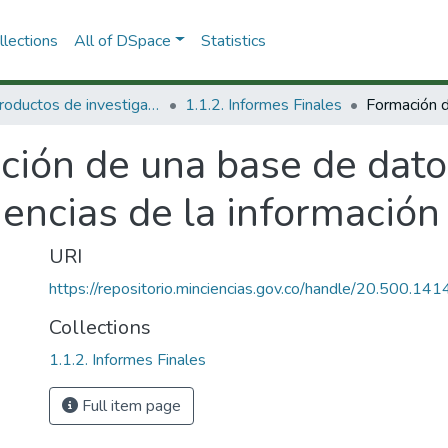
lections
All of DSpace
Statistics
1.1 Productos de investigación
1.1.2. Informes Finales
ción de una base de dato
ciencias de la información
URI
https://repositorio.minciencias.gov.co/handle/20.500.1
Collections
1.1.2. Informes Finales
Full item page