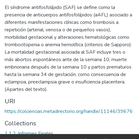
El síndrome antifosfolípido (SAF) se define como la
presencia de anticuerpos antifosfolípidos (aAFL) asociado a
diferentes manifestaciones clínicas como trombosis a
repetición (arterial, venosa o de pequeños vasos),
morbilidad gestacional y alteraciones hematológicas como
trombocitopenia o anemia hemolítica (criterios de Sapporo).
La mortalidad gestacional asociada al SAF incluye tres o
más abortos espontáneos ante de la semana 10, muerte
embrionaria después de la semana 10 y partos prematuros
hasta la semana 34 de gestación, como consecuencia de
eclampsia, preeclampsia grave o insuficiencia placentera.
(Apartes del texto).
URI
https://colciencias.metadirectorio.org/handle/11146/39676
Collections
1.1.2. Informes Finales