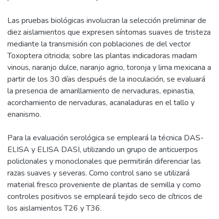
Las pruebas biológicas involucran la selección preliminar de
diez aislamientos que expresen síntomas suaves de tristeza
mediante la transmisión con poblaciones de del vector
Toxoptera citricida; sobre las plantas indicadoras madam
vinous, naranjo dulce, naranjo agrio, toronja y lima mexicana a
partir de los 30 días después de la inoculación, se evaluará
la presencia de amarillamiento de nervaduras, epinastia,
acorchamiento de nervaduras, acanaladuras en el tallo y
enanismo.
Para la evaluación serológica se empleará la técnica DAS-
ELISA y ELISA DASI, utilizando un grupo de anticuerpos
policlonales y monoclonales que permitirán diferenciar las
razas suaves y severas. Como control sano se utilizará
material fresco proveniente de plantas de semilla y como
controles positivos se empleará tejido seco de cítricos de
los aislamientos T26 y T36.