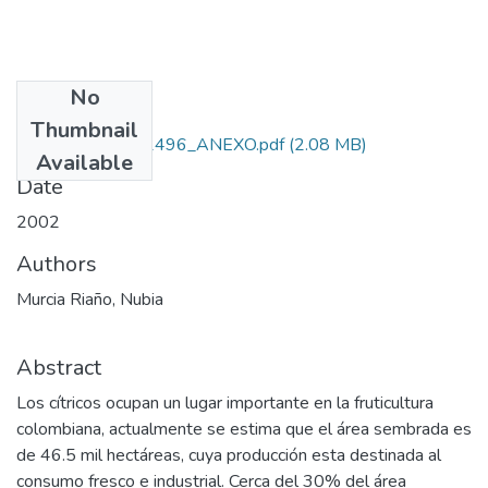
No
Files
Thumbnail
IP7106-07-12496_ANEXO.pdf
(2.08 MB)
Available
Date
2002
Authors
Murcia Riaño, Nubia
Abstract
Los cítricos ocupan un lugar importante en la fruticultura
colombiana, actualmente se estima que el área sembrada es
de 46.5 mil hectáreas, cuya producción esta destinada al
consumo fresco e industrial. Cerca del 30% del área