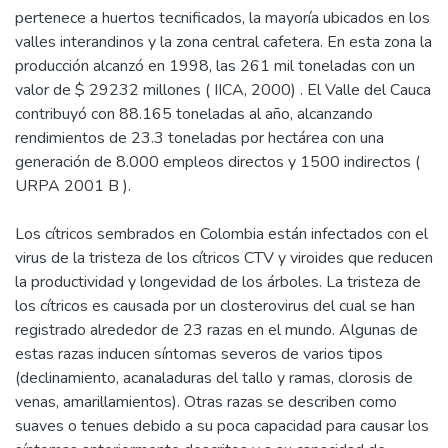
pertenece a huertos tecnificados, la mayoría ubicados en los
valles interandinos y la zona central cafetera. En esta zona la
producción alcanzó en 1998, las 261 mil toneladas con un
valor de $ 29232 millones ( IICA, 2000) . El Valle del Cauca
contribuyó con 88.165 toneladas al año, alcanzando
rendimientos de 23.3 toneladas por hectárea con una
generación de 8.000 empleos directos y 1500 indirectos (
URPA 2001 B ).
Los cítricos sembrados en Colombia están infectados con el
virus de la tristeza de los cítricos CTV y viroides que reducen
la productividad y longevidad de los árboles. La tristeza de
los cítricos es causada por un closterovirus del cual se han
registrado alrededor de 23 razas en el mundo. Algunas de
estas razas inducen síntomas severos de varios tipos
(declinamiento, acanaladuras del tallo y ramas, clorosis de
venas, amarillamientos). Otras razas se describen como
suaves o tenues debido a su poca capacidad para causar los