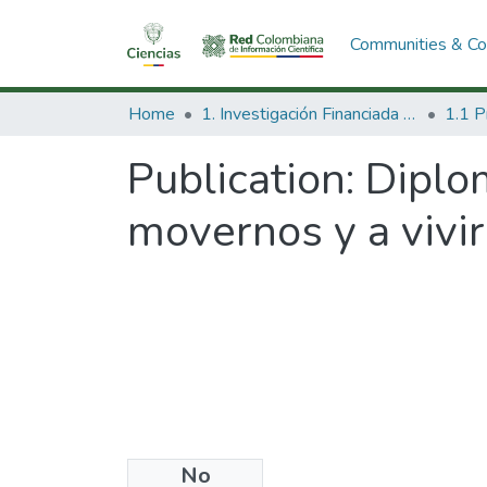
Communities & Col
Home
1. Investigación Financiada con Recursos Públicos
Publication:
Diplom
movernos y a vivi
No