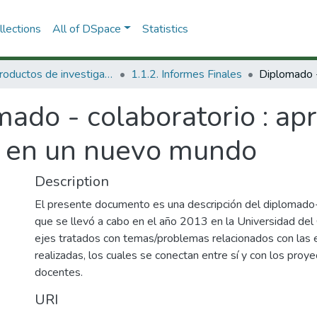
lections
All of DSpace
Statistics
1.1 Productos de investigación
1.1.2. Informes Finales
ado - colaboratorio : ap
r en un nuevo mundo
Description
El presente documento es una descripción del diplomado-c
que se llevó a cabo en el año 2013 en la Universidad del
ejes tratados con temas/problemas relacionados con las 
realizadas, los cuales se conectan entre sí y con los pro
docentes.
URI