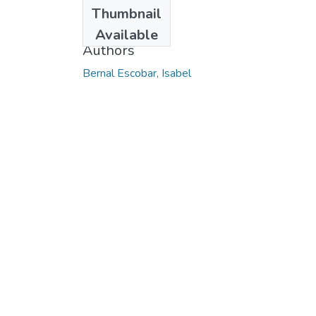
Date
Thumbnail
2014
Available
Authors
Bernal Escobar, Isabel