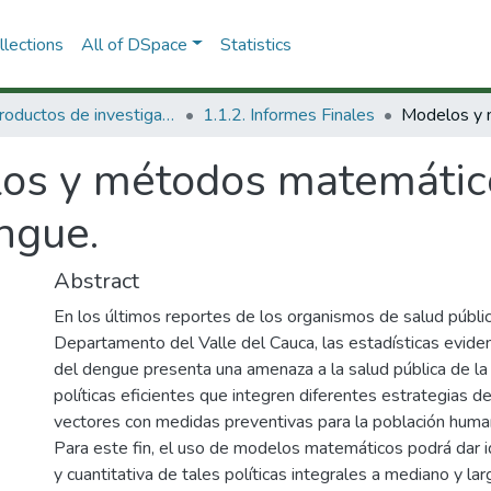
lections
All of DSpace
Statistics
1.1 Productos de investigación
1.1.2. Informes Finales
os y métodos matemático
engue.
Abstract
En los últimos reportes de los organismos de salud pública
Departamento del Valle del Cauca, las estadísticas evide
del dengue presenta una amenaza a la salud pública de la r
políticas eficientes que integren diferentes estrategias d
vectores con medidas preventivas para la población huma
Para este fin, el uso de modelos matemáticos podrá dar ide
y cuantitativa de tales políticas integrales a mediano y la