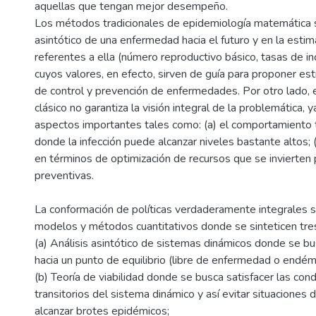
aquellas que tengan mejor desempeño.
Los métodos tradicionales de epidemiología matemática 
asintótico de una enfermedad hacia el futuro y en la esti
referentes a ella (número reproductivo básico, tasas de inc
cuyos valores, en efecto, sirven de guía para proponer e
de control y prevención de enfermedades. Por otro lado, 
clásico no garantiza la visión integral de la problemática,
aspectos importantes tales como: (a) el comportamiento 
donde la infección puede alcanzar niveles bastante altos; 
en términos de optimización de recursos que se invierten p
preventivas.
La conformación de políticas verdaderamente integrales 
modelos y métodos cuantitativos donde se sinteticen tre
(a) Análisis asintótico de sistemas dinámicos donde se b
hacia un punto de equilibrio (libre de enfermedad o endém
(b) Teoría de viabilidad donde se busca satisfacer las co
transitorios del sistema dinámico y así evitar situacione
alcanzar brotes epidémicos;