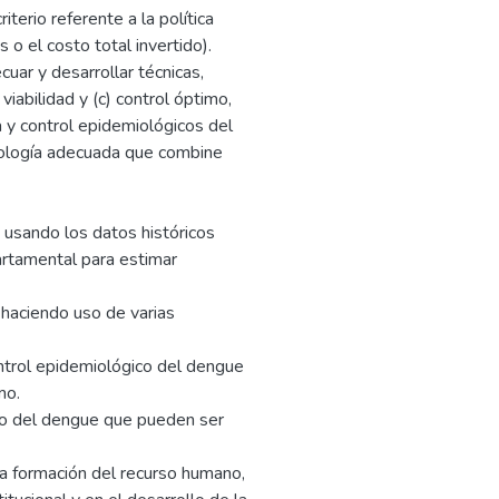
terio referente a la política
 o el costo total invertido).
cuar y desarrollar técnicas,
viabilidad y (c) control óptimo,
a y control epidemiológicos del
dología adecuada que combine
li usando los datos históricos
artamental para estimar
 haciendo uso de varias
ontrol epidemiológico del dengue
mo.
ejo del dengue que pueden ser
a formación del recurso humano,