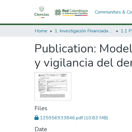
Communities & Col
Home
1. Investigación Financiada con Recursos Públicos
Publication:
Model
y vigilancia del d
Files
125956933846.pdf
(10.83 MB)
Date