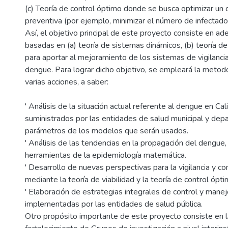
(c) Teoría de control óptimo donde se busca optimizar un cri
preventiva (por ejemplo, minimizar el número de infectados
Así, el objetivo principal de este proyecto consiste en ade
basadas en (a) teoría de sistemas dinámicos, (b) teoría de 
para aportar al mejoramiento de los sistemas de vigilanci
dengue. Para lograr dicho objetivo, se empleará la meto
varias acciones, a saber:
' Análisis de la situación actual referente al dengue en Ca
suministrados por las entidades de salud municipal y dep
parámetros de los modelos que serán usados.
' Análisis de las tendencias en la propagación del dengue,
herramientas de la epidemiología matemática.
' Desarrollo de nuevas perspectivas para la vigilancia y c
mediante la teoría de viabilidad y la teoría de control ópti
' Elaboración de estrategias integrales de control y man
implementadas por las entidades de salud pública.
Otro propósito importante de este proyecto consiste en l