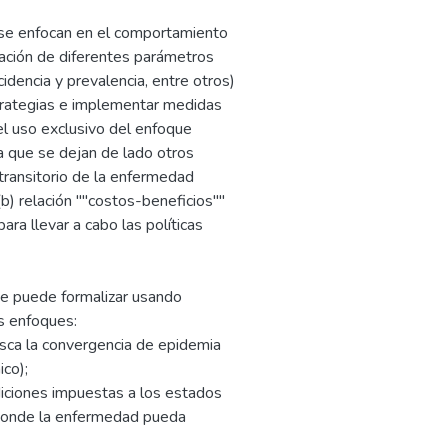
se enfocan en el comportamiento
mación de diferentes parámetros
idencia y prevalencia, entre otros)
strategias e implementar medidas
el uso exclusivo del enfoque
 ya que se dejan de lado otros
transitorio de la enfermedad
(b) relación ""costos-beneficios""
ara llevar a cabo las políticas
se puede formalizar usando
s enfoques:
usca la convergencia de epidemia
ico);
ndiciones impuestas a los estados
s donde la enfermedad pueda