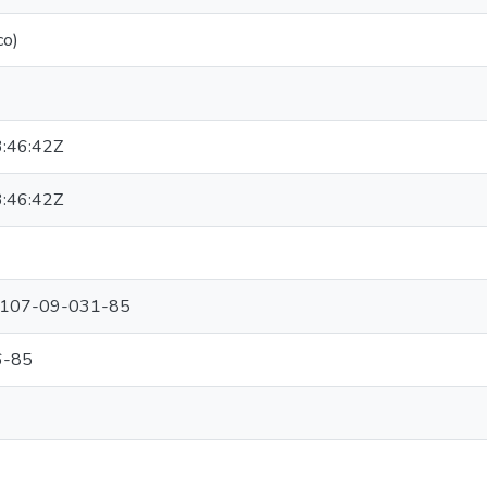
co)
:46:42Z
:46:42Z
 3107-09-031-85
6-85