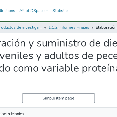
lections
All of DSpace
Statistics
1.1 Productos de investigación
1.1.2. Informes Finales
ación y suministro de die
uveniles y adultos de pec
o como variable proteín
Simple item page
zabeth Mónica