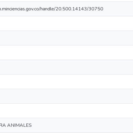
rio.minciencias.gov.co/handle/20.500.14143/30750
RA ANIMALES