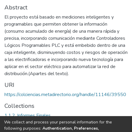
Abstract
El proyecto está basado en mediciones inteligentes y
programables que permiten obtener la información
(consumo acumulado de energía) de una manera rápida y
precisa, incorporando comunicación mediante Controladores
Lógicos Programables PLC y está embebido dentro de una
caja inteligente, disminuyendo costos y riesgos de operación
a las electrificadoras e incorporando nueva tecnología para
aplicar en el sector eléctrico para automatizar la red de
distribución.(Apartes del texto).
URI
https://colciencias.metadirectorio.org/handle/11146/39550
Collections
1.1.2. Informes Finales
We collect and process your personal information for the
following purposes:
Authentication, Preferences,
Full item page