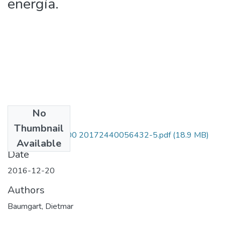
energía.
No
Files
Thumbnail
328850227300 20172440056432-5.pdf
(18.9 MB)
Available
Date
2016-12-20
Authors
Baumgart, Dietmar