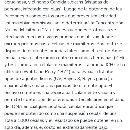
aeruginosa, y el hongo Candida albicans (aisladas de
personal infectado con ellas). Luego de la obtención de las
fracciones o compuestos puros que presenten actividad
antimicrobian promisoria, se le determinará la Concentración
Mínima Inhibitoria (CMI). Las evaluaciones citotóxicas se
efectuarán mediante varias pruebas que utilizan desde
microorganismos hasta células de mamíferos. Para esto se
dispone de diferentes pruebas tales como el test de Ames
en bacterias e intercambio entre cromátidas hermanas (ICH)
y test cometa en células de mamíferos. La prueba ICH se ha
utilizado (Wolff and Perry, 1974) para evaluar distintos
tipos de agentes físicos (UV, Rayos X, Rayos gama ) e
innumerables sustancias químicas de diferente tipo. El
ensayo cometa es una técnica particularmente valiosa y
permite la detección de diferencias intercelulares en el daño
del DNA en cualquier población celular eucariótica que
puede ser obtenido como una suspensión celular de una
sola a 1000 células y el resultado se puede obtener en un
solo día, además el costo es extremadamente bajo.