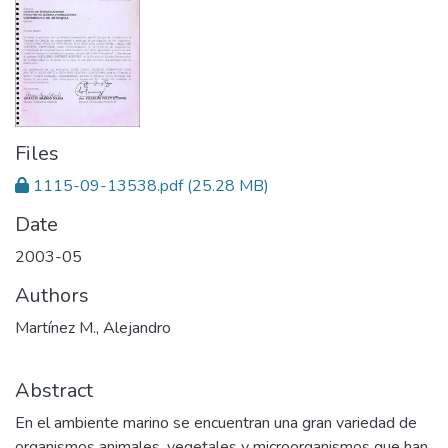
Files
1115-09-13538.pdf
(25.28 MB)
Date
2003-05
Authors
Martínez M., Alejandro
Abstract
En el ambiente marino se encuentran una gran variedad de
organismos animales, vegetales y microorganismos que han