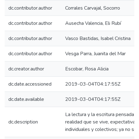
dc.contributor.author
Corrales Carvajal, Socorro
dc.contributor.author
Ausecha Valencia, Eli Rubí
dc.contributor.author
Vasco Bastidas, Isabel Cristina
dc.contributor.author
Vesga Parra, Juanita del Mar
dc.creator.author
Escobar, Rosa Alicia
dc.date.accessioned
2019-03-04T04:17:55Z
dc.date.available
2019-03-04T04:17:55Z
La lectura y la escritura pensada c
dc.description
realidad que se vive, expectativa
individuales y colectivos; ya no so