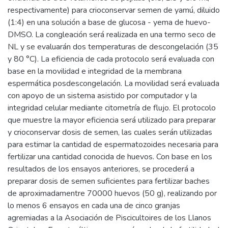
respectivamente) para crioconservar semen de yamú, diluido
(1:4) en una solución a base de glucosa - yema de huevo-
DMSO. La congleación será realizada en una termo seco de
NL y se evaluarán dos temperaturas de descongelación (35
y 80 °C). La eficiencia de cada protocolo será evaluada con
base en la movilidad e integridad de la membrana
espermática posdescongelación. La movilidad será evaluada
con apoyo de un sistema asistido por computador y la
integridad celular mediante citometría de flujo. El protocolo
que muestre la mayor eficiencia será utilizado para preparar
y crioconservar dosis de semen, las cuales serán utilizadas
para estimar la cantidad de espermatozoides necesaria para
fertilizar una cantidad conocida de huevos. Con base en los
resultados de los ensayos anteriores, se procederá a
preparar dosis de semen suficientes para fertilizar baches
de aproximadamentre 70000 huevos (50 g), realizando por
lo menos 6 ensayos en cada una de cinco granjas
agremiadas a la Asociación de Piscicultoires de los Llanos