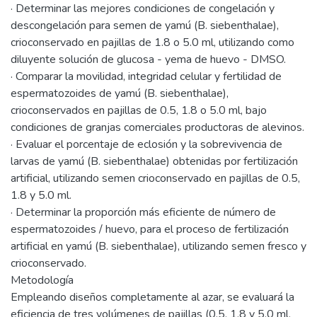
· Determinar las mejores condiciones de congelación y
descongelación para semen de yamú (B. siebenthalae),
crioconservado en pajillas de 1.8 o 5.0 ml, utilizando como
diluyente solución de glucosa - yema de huevo - DMSO.
· Comparar la movilidad, integridad celular y fertilidad de
espermatozoides de yamú (B. siebenthalae),
crioconservados en pajillas de 0.5, 1.8 o 5.0 ml, bajo
condiciones de granjas comerciales productoras de alevinos.
· Evaluar el porcentaje de eclosión y la sobrevivencia de
larvas de yamú (B. siebenthalae) obtenidas por fertilización
artificial, utilizando semen crioconservado en pajillas de 0.5,
1.8 y 5.0 ml.
· Determinar la proporción más eficiente de número de
espermatozoides / huevo, para el proceso de fertilización
artificial en yamú (B. siebenthalae), utilizando semen fresco y
crioconservado.
Metodología
Empleando diseños completamente al azar, se evaluará la
eficiencia de tres volúmenes de pajillas (0.5, 1.8 y 5.0 ml,