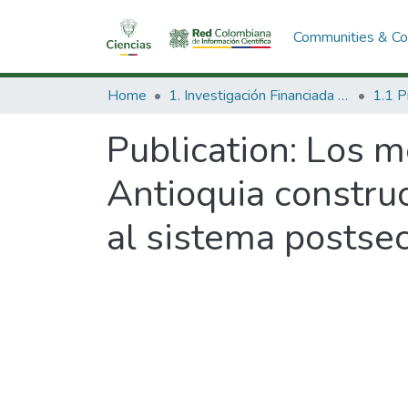
Communities & Col
Home
1. Investigación Financiada con Recursos Públicos
Publication:
Los m
Antioquia constru
al sistema postsec