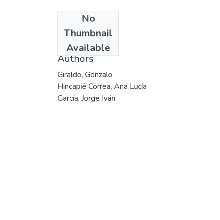
No
Date
Thumbnail
1996
Available
Authors
Giraldo, Gonzalo
Hincapié Correa, Ana Lucía
García, Jorge Iván