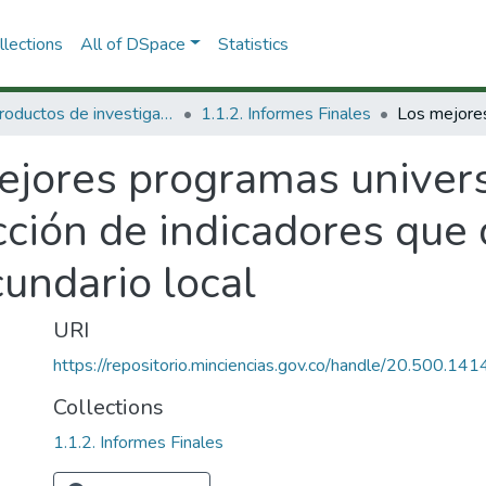
lections
All of DSpace
Statistics
1.1 Productos de investigación
1.1.2. Informes Finales
ejores programas univers
cción de indicadores que
undario local
URI
https://repositorio.minciencias.gov.co/handle/20.500.1
Collections
1.1.2. Informes Finales