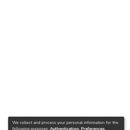
We collect and process your personal information for the
following purposes:
Authentication, Preferences,