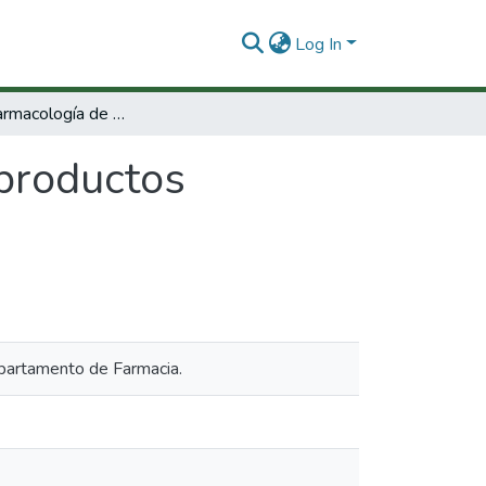
Log In
Programa farmacología de los productos naturales : informe final
productos
epartamento de Farmacia.