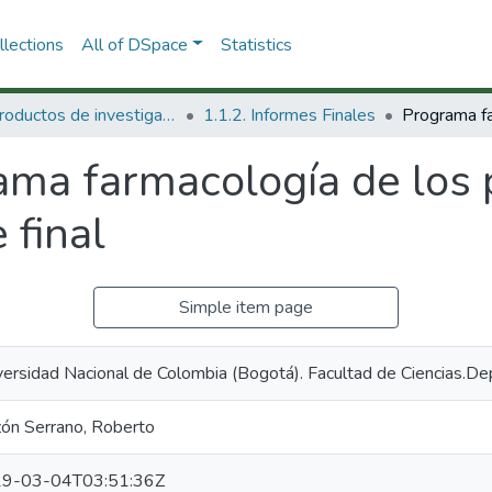
lections
All of DSpace
Statistics
1.1 Productos de investigación
1.1.2. Informes Finales
ama farmacología de los 
 final
Simple item page
versidad Nacional de Colombia (Bogotá). Facultad de Ciencias.D
zón Serrano, Roberto
9-03-04T03:51:36Z