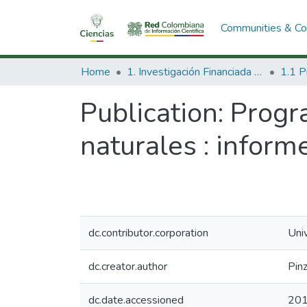
Communities & Col
Home
1. Investigación Financiada con Recursos Públicos
Publication:
Progr
naturales : informe
dc.contributor.corporation
Uni
dc.creator.author
Pin
dc.date.accessioned
201