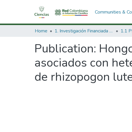
Communities & Col
Home
1. Investigación Financiada con Recursos Públicos
Publication:
Hongo
asociados con het
de rhizopogon lut