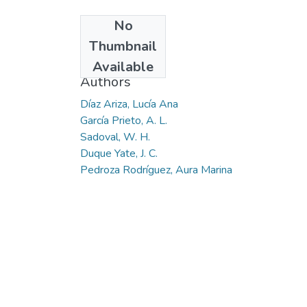
No
Date
Thumbnail
2014
Available
Authors
Díaz Ariza, Lucía Ana
García Prieto, A. L.
Sadoval, W. H.
Duque Yate, J. C.
Pedroza Rodríguez, Aura Marina