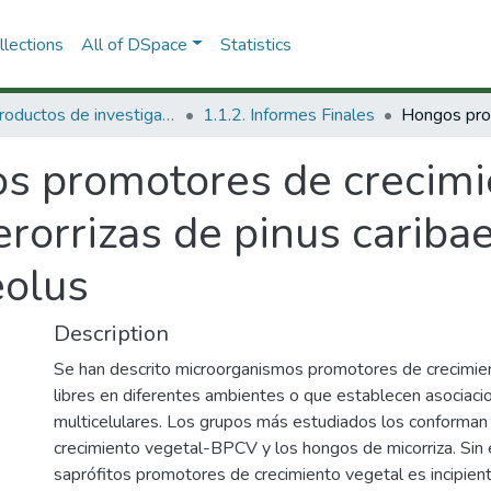
lections
All of DSpace
Statistics
1.1 Productos de investigación
1.1.2. Informes Finales
s promotores de crecimi
erorrizas de pinus cariba
eolus
Description
Se han descrito microorganismos promotores de crecimie
libres en diferentes ambientes o que establecen asociac
multicelulares. Los grupos más estudiados los conforman
crecimiento vegetal-BPCV y los hongos de micorriza. Sin
saprófitos promotores de crecimiento vegetal es incipien