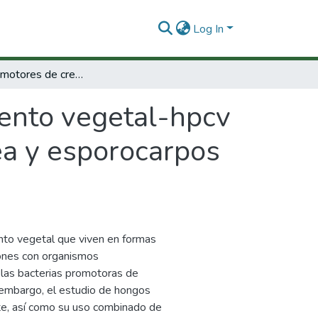
Log In
Hongos promotores de crecimiento vegetal-hpcv asociados con heterorrizas de pinus caribaea y esporocarpos de rhizopogon luteolus
ento vegetal-hpcv
ea y esporocarpos
nto vegetal que viven en formas
iones con organismos
 las bacterias promotoras de
 embargo, el estudio de hongos
te, así como su uso combinado de