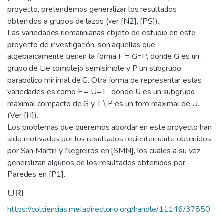
proyecto, pretendemos generalizar los resultados
obtenidos a grupos de lazos (ver [N2], [PS]).
Las variedades riemannianas objeto de estudio en este
proyecto de investigación, son aquellas que
algebraicamente tienen la forma F = G=P, donde G es un
grupo de Lie complejo semisimple y P un subgrupo
parabólico minimal de G. Otra forma de representar estas
variedades es como F = U=T , donde U es un subgrupo
maximal compacto de G y T \ P es un toro maximal de U.
(Ver [H]).
Los problemas que queremos abordar en este proyecto han
sido motivados por los resultados recientemente obtenidos
por San Martin y Negreiros en [SMN], los cuales a su vez
generalizan algunos de los resultados obtenidos por
Paredes en [P1].
URI
https://colciencias.metadirectorio.org/handle/11146/37850