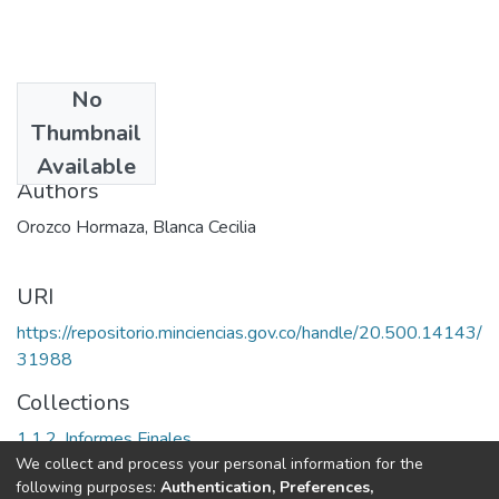
No
Date
Thumbnail
1999
Available
Authors
Orozco Hormaza, Blanca Cecilia
URI
https://repositorio.minciencias.gov.co/handle/20.500.14143/
31988
Collections
1.1.2. Informes Finales
We collect and process your personal information for the
following purposes:
Authentication, Preferences,
Full item page