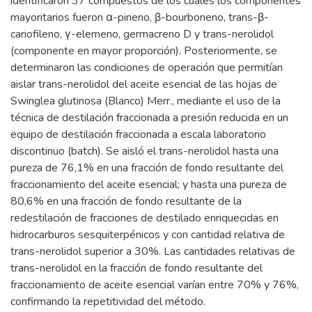
identificaron 37 compuestos de los cuales los componentes
mayoritarios fueron α-pineno, β-bourboneno, trans-β-
cariofileno, γ-elemeno, germacreno D y trans-nerolidol
(componente en mayor proporción). Posteriormente, se
determinaron las condiciones de operación que permitían
aislar trans-nerolidol del aceite esencial de las hojas de
Swinglea glutinosa (Blanco) Merr., mediante el uso de la
técnica de destilación fraccionada a presión reducida en un
equipo de destilación fraccionada a escala laboratorio
discontinuo (batch). Se aisló el trans-nerolidol hasta una
pureza de 76,1% en una fracción de fondo resultante del
fraccionamiento del aceite esencial; y hasta una pureza de
80,6% en una fracción de fondo resultante de la
redestilación de fracciones de destilado enriquecidas en
hidrocarburos sesquiterpénicos y con cantidad relativa de
trans-nerolidol superior a 30%. Las cantidades relativas de
trans-nerolidol en la fracción de fondo resultante del
fraccionamiento de aceite esencial varían entre 70% y 76%,
confirmando la repetitividad del método.