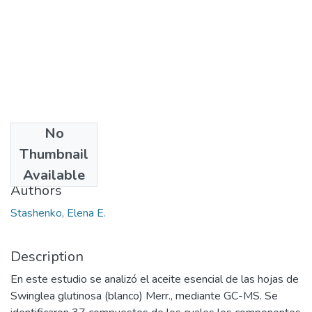
No
Date
Thumbnail
2014
Available
Authors
Stashenko, Elena E.
Description
En este estudio se analizó el aceite esencial de las hojas de
Swinglea glutinosa (blanco) Merr., mediante GC-MS. Se