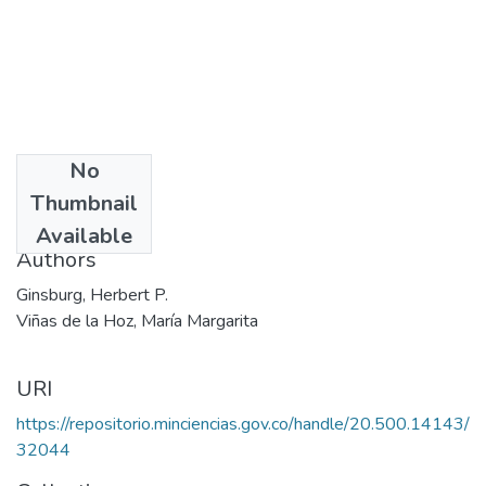
No
Date
Thumbnail
2002
Available
Authors
Ginsburg, Herbert P.
Viñas de la Hoz, María Margarita
URI
https://repositorio.minciencias.gov.co/handle/20.500.14143/
32044