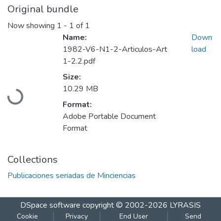
Original bundle
Now showing
1 - 1 of 1
Name:
Down
1982-V6-N1-2-Articulos-Art
load
1-2.2.pdf
Size:
Loading...
10.29 MB
Format:
Adobe Portable Document
Format
Collections
Publicaciones seriadas de Minciencias
DSpace software
copyright © 2002-2026
LYRASIS
Cookie
Privacy
End User
Send