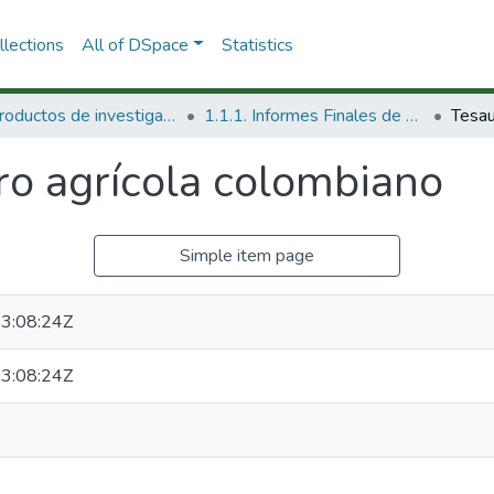
lections
All of DSpace
Statistics
1.1 Productos de investigación
1.1.1. Informes Finales de Proyectos de Investigación
Tesau
ro agrícola colombiano
Simple item page
3:08:24Z
3:08:24Z