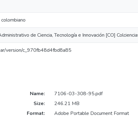
a colombiano
ministrativo de Ciencia, Tecnología e Innovación [CO] Colciencia
/coar/version/c_970fb48d4fbd8a85
Name:
7106-03-308-95.pdf
Size:
246.21 MB
Format:
Adobe Portable Document Format