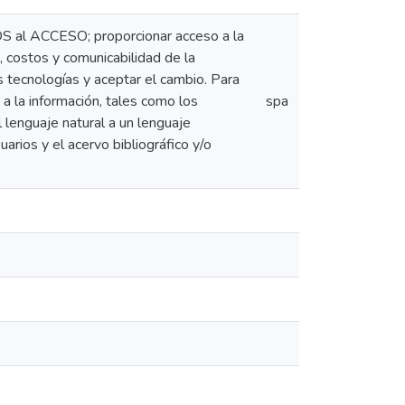
OS al ACCESO; proporcionar acceso a la
d, costos y comunicabilidad de la
 tecnologías y aceptar el cambio. Para
d a la información, tales como los
spa
 lenguaje natural a un lenguaje
arios y el acervo bibliográfico y/o