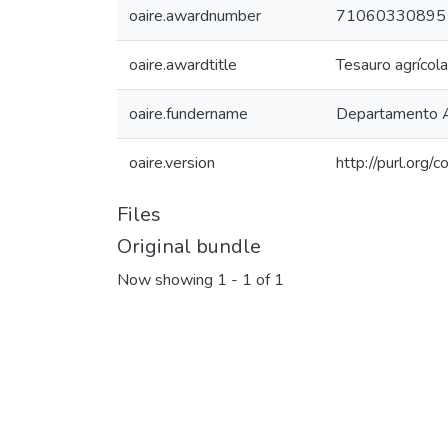
oaire.awardnumber
71060330895
oaire.awardtitle
Tesauro agrícol
oaire.fundername
Departamento Ad
oaire.version
http://purl.org
Files
Original bundle
Now showing
1 - 1 of 1