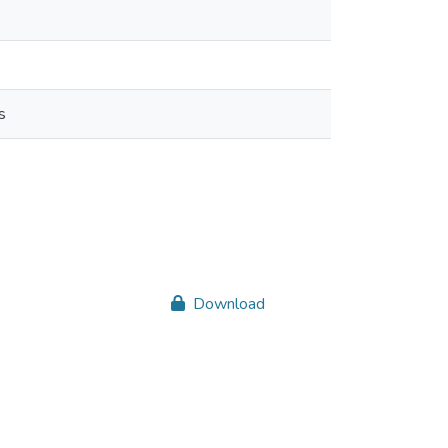
s
Download