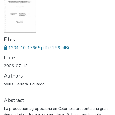
Files
1204-10-17665.pdf
(31.59 MB)
Date
2006-07-19
Authors
Wills Herrera, Eduardo
Abstract
La producción agropecuaria en Colombia presenta una gran
diversidad de formas organizativas. Si hace medio siglo