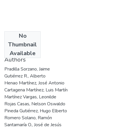
No
Date
Thumbnail
1989
Available
Authors
Pradilla Sorzano, Jaime
Gutiérrez R., Alberto
Henao Martínez, José Antonio
Cartagena Martínez, Luis Martín
Martínez Vargas, Leonilde
Rojas Casas, Nelson Oswaldo
Pineda Gutiérrez, Hugo Elberto
Romero Solano, Ramón
Santamaría O., José de Jesús