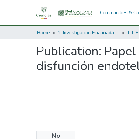
Communities & Col
Home
1. Investigación Financiada con Recursos Públicos
Publication:
Papel 
disfunción endote
No