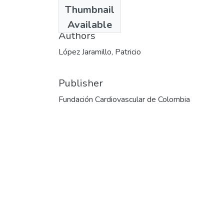
Date
Thumbnail
2012-02-07
Available
Authors
López Jaramillo, Patricio
Publisher
Fundación Cardiovascular de Colombia