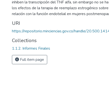
inhiben la transcripción del TNF alfa, sin embargo no se 
los efectos de la terapia de reemplazo estrogénico sobre 
relación con la función endotelial en mujeres postmenopau
URI
https://repositorio.minciencias.gov.co/handle/20.500.1
Collections
1.1.2. Informes Finales
Full item page