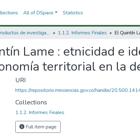
lections
All of DSpace
Statistics
1.1 Productos de investigación
1.1.2. Informes Finales
ntín Lame : etnicidad e i
onomía territorial en la 
URI
https://repositorio.minciencias.gov.co/handle/20.500.1
Collections
1.1.2. Informes Finales
Full item page