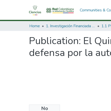
Communities & Col
Home
1. Investigación Financiada con Recursos Públicos
Publication:
El Qui
defensa por la aut
No