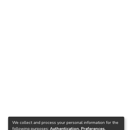
We collect and process your personal information for the
following purposes:
Authentication, Preferences,