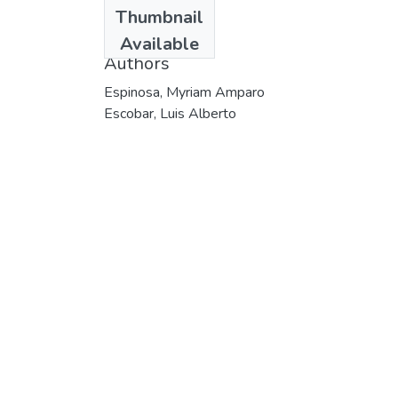
Date
Thumbnail
1995?
Available
Authors
Espinosa, Myriam Amparo
Escobar, Luis Alberto