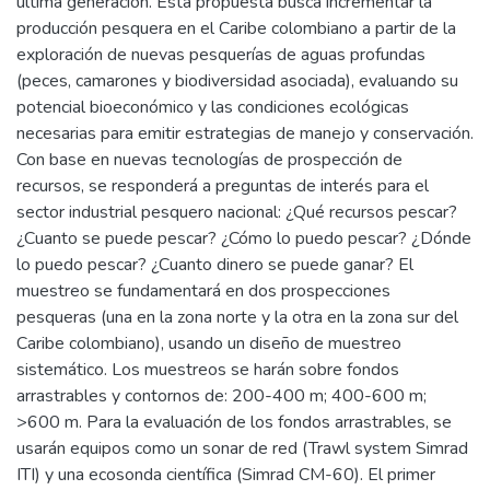
última generación. Esta propuesta busca incrementar la
producción pesquera en el Caribe colombiano a partir de la
exploración de nuevas pesquerías de aguas profundas
(peces, camarones y biodiversidad asociada), evaluando su
potencial bioeconómico y las condiciones ecológicas
necesarias para emitir estrategias de manejo y conservación.
Con base en nuevas tecnologías de prospección de
recursos, se responderá a preguntas de interés para el
sector industrial pesquero nacional: ¿Qué recursos pescar?
¿Cuanto se puede pescar? ¿Cómo lo puedo pescar? ¿Dónde
lo puedo pescar? ¿Cuanto dinero se puede ganar? El
muestreo se fundamentará en dos prospecciones
pesqueras (una en la zona norte y la otra en la zona sur del
Caribe colombiano), usando un diseño de muestreo
sistemático. Los muestreos se harán sobre fondos
arrastrables y contornos de: 200-400 m; 400-600 m;
>600 m. Para la evaluación de los fondos arrastrables, se
usarán equipos como un sonar de red (Trawl system Simrad
ITI) y una ecosonda científica (Simrad CM-60). El primer