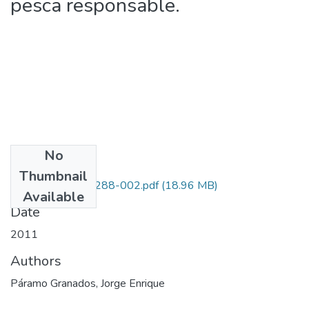
pesca responsable.
No
Files
Thumbnail
1117-452-21288-002.pdf
(18.96 MB)
Available
Date
2011
Authors
Páramo Granados, Jorge Enrique