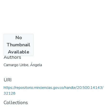
No
Date
Thumbnail
2001
Available
Authors
Camargo Uribe, Ángela
URI
https://repositorio.minciencias.gov.co/handle/20.500.14143/
32128
Collections