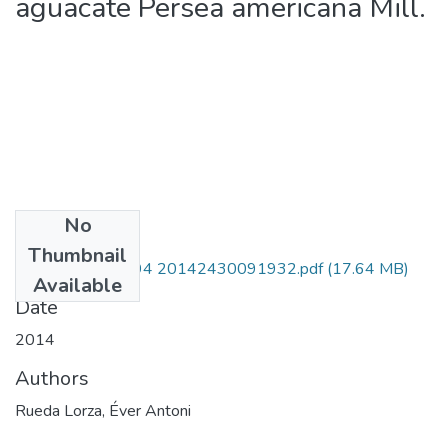
aguacate Persea americana Mill.
No
Files
Thumbnail
221352128194 20142430091932.pdf
(17.64 MB)
Available
Date
2014
Authors
Rueda Lorza, Éver Antoni