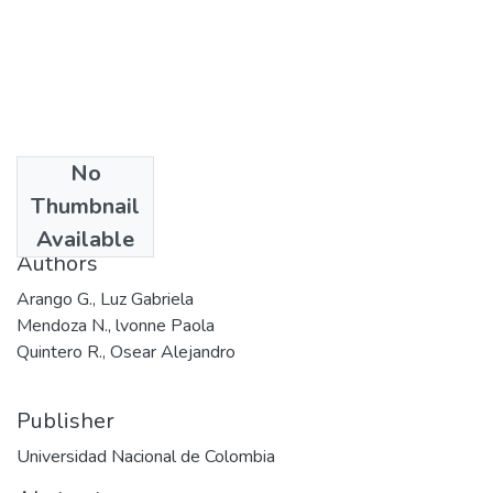
No
Date
Thumbnail
2003-02-24
Available
Authors
Arango G., Luz Gabriela
Mendoza N., lvonne Paola
Quintero R., Osear Alejandro
Publisher
Universidad Nacional de Colombia