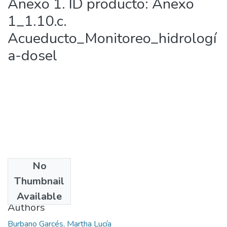
Anexo 1. ID producto: Anexo
1_1.10.c.
Acueducto_Monitoreo_hidrologí
a-dosel
No
Date
Thumbnail
2013-12-05
Available
Authors
Burbano Garcés, Martha Lucía