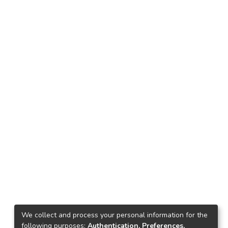
We collect and process your personal information for the
following purposes:
Authentication, Preferences,