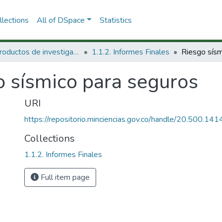
lections
All of DSpace
Statistics
1.1 Productos de investigación
1.1.2. Informes Finales
Riesgo sísm
o sísmico para seguros
URI
https://repositorio.minciencias.gov.co/handle/20.500.1
Collections
1.1.2. Informes Finales
Full item page