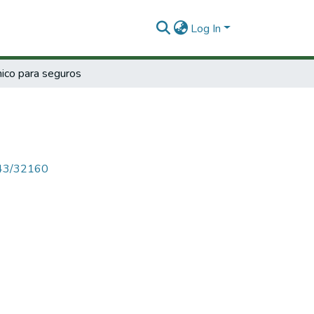
Log In
ico para seguros
4143/32160