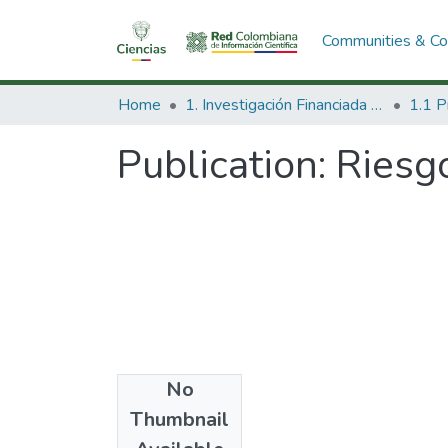
Communities & Col
Home
1. Investigación Financiada con Recursos Públicos
Publication:
Riesg
No
Thumbnail