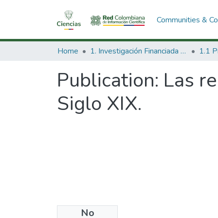
Communities & Col
Home
1. Investigación Financiada con Recursos Públicos
Publication:
Las re
Siglo XIX.
No