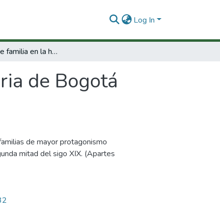
Log In
Las redes de familia en la historia de Bogotá Siglo XIX.
oria de Bogotá
s familias de mayor protagonismo
egunda mitad del sigo XIX. (Apartes
32