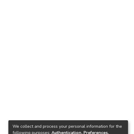
We collect and process your personal information for the
following purposes:
Authentication, Preferences,