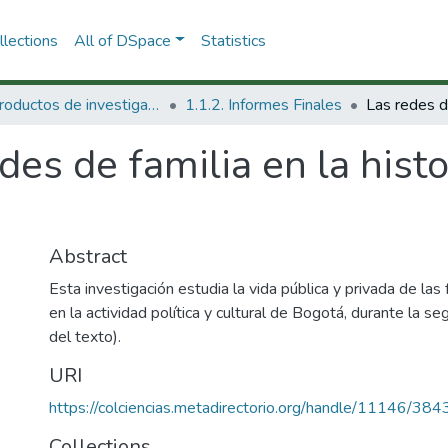
lections
All of DSpace
Statistics
1.1 Productos de investigación
1.1.2. Informes Finales
des de familia en la hist
Abstract
Esta investigación estudia la vida pública y privada de la
en la actividad política y cultural de Bogotá, durante la s
del texto).
URI
https://colciencias.metadirectorio.org/handle/11146/384
Collections