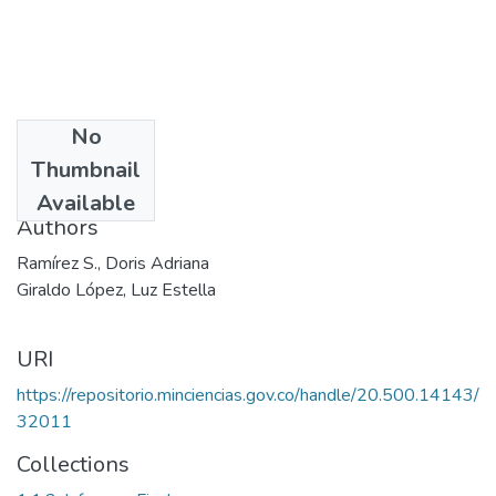
No
Date
Thumbnail
2000
Available
Authors
Ramírez S., Doris Adriana
Giraldo López, Luz Estella
URI
https://repositorio.minciencias.gov.co/handle/20.500.14143/
32011
Collections