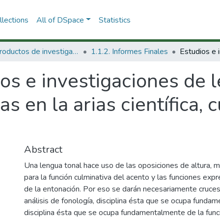
lections
All of DSpace
Statistics
1.1 Productos de investigación
1.1.2. Informes Finales
os e investigaciones de 
s en la arias científica, c
Abstract
Una lengua tonal hace uso de las oposiciones de altura, m
para la función culminativa del acento y las funciones exp
de la entonación. Por eso se darán necesariamente cruc
análisis de fonología, disciplina ésta que se ocupa fundam
disciplina ésta que se ocupa fundamentalmente de la func