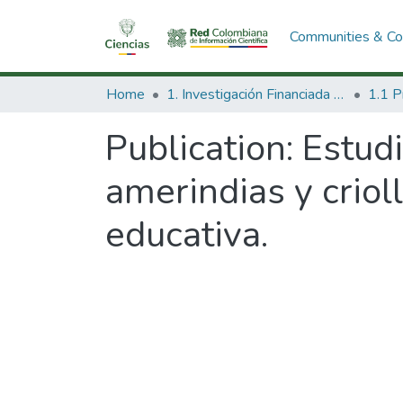
Communities & Col
Home
1. Investigación Financiada con Recursos Públicos
Publication:
Estudi
amerindias y criolla
educativa.