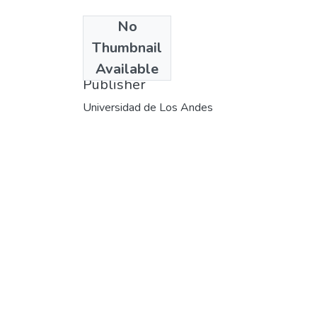
No
Date
Thumbnail
1992
Available
Publisher
Universidad de Los Andes