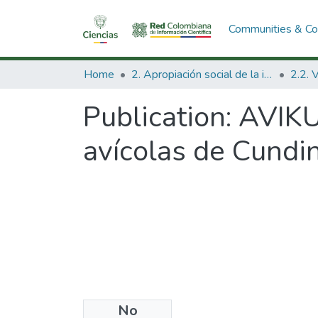
Communities & Col
Home
2. Apropiación social de la información en Ciencia Tecnología e Innovación
Publication:
AVIKU
avícolas de Cundi
No