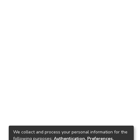
We collect and process your personal information for the
following purposes:
Authentication, Preferences,