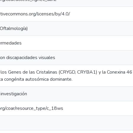
eativecommons.org/licenses/by/4.0/
(Oftalmología)
fermedades
on discapacidades visuales
 los Genes de las Cristalinas (CRYGD, CRYBA1) y la Conexina 46
ta congénita autosómica dominante.
investigación
l.org/coar/resource_type/c_18ws