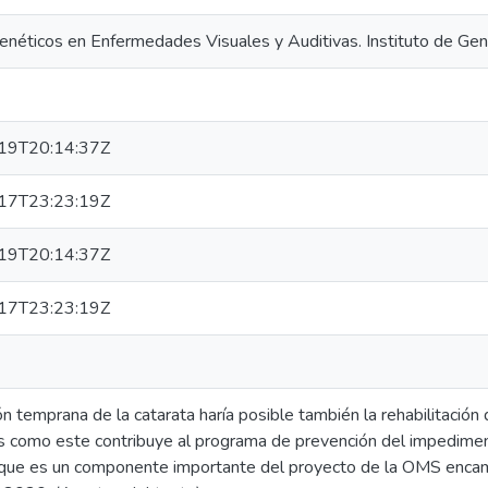
enéticos en Enfermedades Visuales y Auditivas. Instituto de Ge
19T20:14:37Z
17T23:23:19Z
19T20:14:37Z
17T23:23:19Z
n temprana de la catarata haría posible también la rehabilitación 
s como este contribuye al programa de prevención del impediment
 que es un componente importante del proyecto de la OMS encami