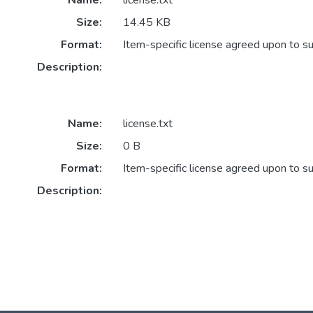
Name:
license.txt
Size:
14.45 KB
Format:
Item-specific license agreed upon to s
Description:
Name:
license.txt
Size:
0 B
Format:
Item-specific license agreed upon to s
Description: