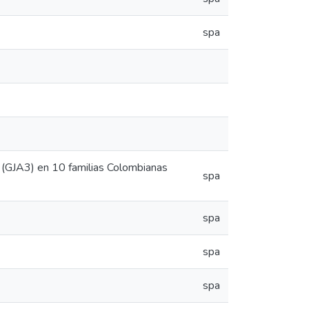
spa
 (GJA3) en 10 familias Colombianas
spa
spa
spa
spa