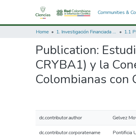
Communities & Col
Home
1. Investigación Financiada con Recursos Públicos
Publication:
Estudi
CRYBA1) y la Cone
Colombianas con C
dc.contributor.author
Gelvez Mo
dc.contributor.corporatename
Pontificia 