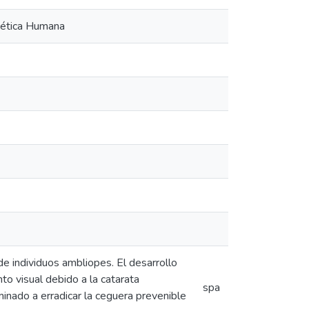
nética Humana
de individuos ambliopes. El desarrollo
o visual debido a la catarata
spa
nado a erradicar la ceguera prevenible