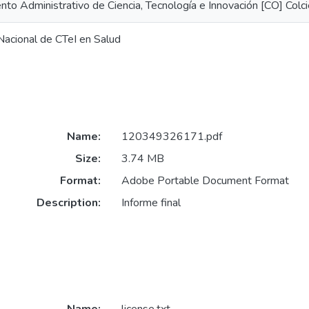
to Administrativo de Ciencia, Tecnología e Innovación [CO] Colci
acional de CTeI en Salud
Name:
120349326171.pdf
Size:
3.74 MB
Format:
Adobe Portable Document Format
Description:
Informe final