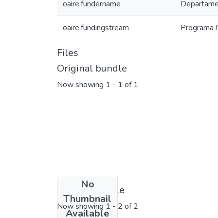
oaire.fundername
Departamen
oaire.fundingstream
Programa N
Files
Original bundle
Now showing
1 - 1 of 1
No
License bundle
Thumbnail
Now showing
1 - 2 of 2
Available