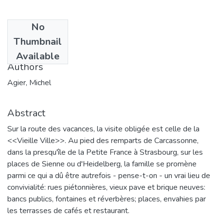
No
Date
Thumbnail
1999
Available
Authors
Agier, Michel
Abstract
Sur la route des vacances, la visite obligée est celle de la
<<Vieille Ville>>. Au pied des remparts de Carcassonne,
dans la presqu'île de la Petite France à Strasbourg, sur les
places de Sienne ou d'Heidelberg, la famille se promène
parmi ce qui a dû être autrefois - pense-t-on - un vrai lieu de
convivialité: rues piétonnières, vieux pave et brique neuves:
bancs publics, fontaines et réverbères; places, envahies par
les terrasses de cafés et restaurant.