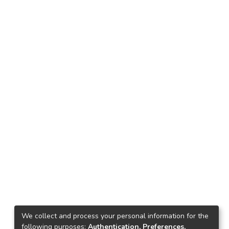
We collect and process your personal information for the
following purposes:
Authentication, Preferences,