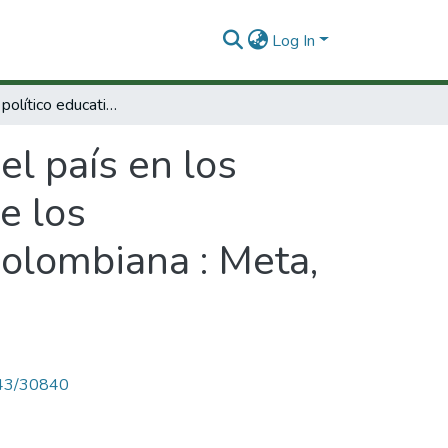
Log In
El proyecto político educativo del país en los proyectos educativos institucionales (PEI) de los establecimientos oficiales de la Orinoquia colombiana : Meta, Arauca y Casanare
el país en los
e los
colombiana : Meta,
4143/30840