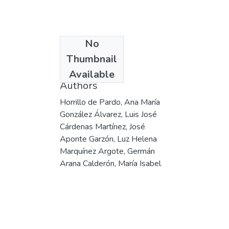
No
Date
Thumbnail
2000
Available
Authors
Horrillo de Pardo, Ana María
González Álvarez, Luis José
Cárdenas Martínez, José
Aponte Garzón, Luz Helena
Marquínez Argote, Germán
Arana Calderón, María Isabel