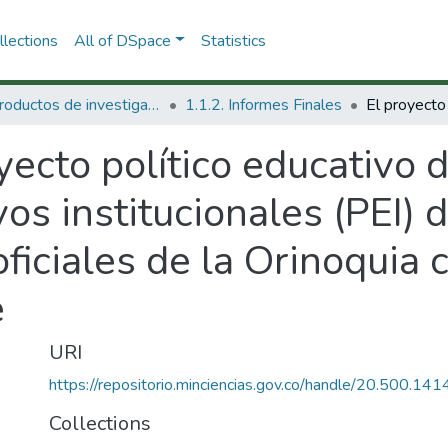
lections
All of DSpace
Statistics
1.1 Productos de investigación
1.1.2. Informes Finales
yecto político educativo d
os institucionales (PEI) d
ficiales de la Orinoquia 
e
URI
https://repositorio.minciencias.gov.co/handle/20.500.1
Collections