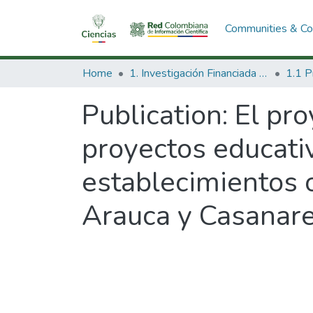
Communities & Col
Home
1. Investigación Financiada con Recursos Públicos
Publication:
El pro
proyectos educativ
establecimientos o
Arauca y Casanar