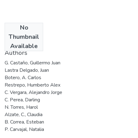
No
Date
Thumbnail
2008
Available
Authors
G. Castaño, Guillermo Juan
Lastra Delgado, Juan
Botero, A. Carlos
Restrepo, Humberto Alex
C. Vergara, Alejandro Jorge
C. Perea, Darling
N. Torres, Harol
Alzate, C., Claudia
B. Correa, Esteban
P. Carvajal, Natalia