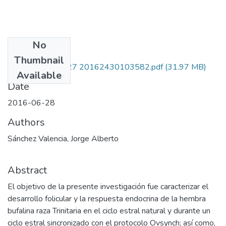
No
Files
Thumbnail
112752128327 20162430103582.pdf
(31.97 MB)
Available
Date
2016-06-28
Authors
Sánchez Valencia, Jorge Alberto
Abstract
El objetivo de la presente investigación fue caracterizar el
desarrollo folicular y la respuesta endocrina de la hembra
bufalina raza Trinitaria en el ciclo estral natural y durante un
ciclo estral sincronizado con el protocolo Ovsynch; así como,