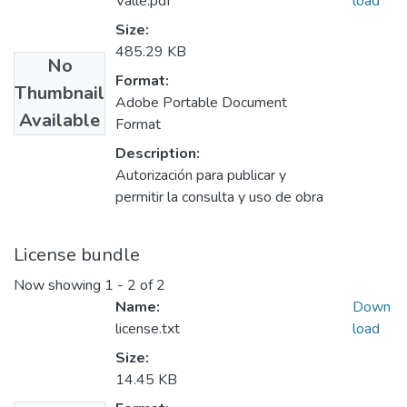
Valle.pdf
load
Size:
485.29 KB
No
Format:
Thumbnail
Adobe Portable Document
Available
Format
Description:
Autorización para publicar y
permitir la consulta y uso de obra
License bundle
Now showing
1 - 2 of 2
Name:
Down
license.txt
load
Size:
14.45 KB