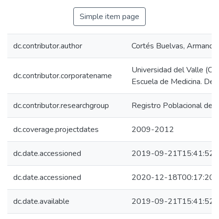
Simple item page
dc.contributor.author
Cortés Buelvas, Armando
Universidad del Valle (Co
dc.contributor.corporatename
Escuela de Medicina. Dep
dc.contributor.researchgroup
Registro Poblacional de C
dc.coverage.projectdates
2009-2012
dc.date.accessioned
2019-09-21T15:41:52Z
dc.date.accessioned
2020-12-18T00:17:20Z
dc.date.available
2019-09-21T15:41:52Z