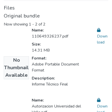
Files
Original bundle
Now showing
1 - 2 of 2
Name:
110649326237.pdf
Down
load
Size:
14.31 MB
Format:
No
Adobe Portable Document
Thumbnail
Format
Available
Description:
Informe Técnico Final
Name:
Autorizacion Universidad del
Down