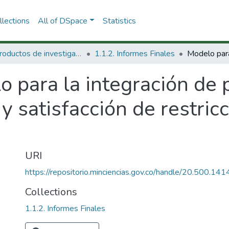
lections
All of DSpace
Statistics
1.1 Productos de investigación
1.1.2. Informes Finales
o para la integración de
y satisfacción de restric
URI
https://repositorio.minciencias.gov.co/handle/20.500.1
Collections
1.1.2. Informes Finales