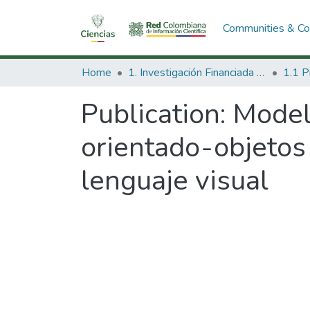
Communities & Col
Home
1. Investigación Financiada con Recursos Públicos
Publication:
Model
orientado-objetos 
lenguaje visual