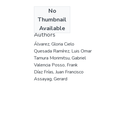
No
Date
Thumbnail
1999
Available
Authors
Álvarez, Gloria Cielo
Quesada Ramírez, Luis Omar
Tamura Morimitsu, Gabriel
Valencia Posso, Frank
Díaz Frías, Juan Francisco
Assayag, Gerard