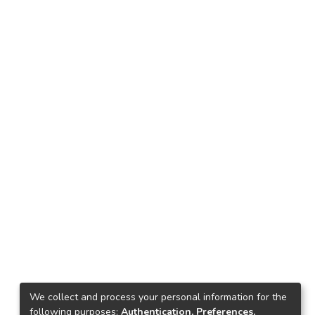
We collect and process your personal information for the
following purposes:
Authentication, Preferences,