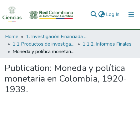
(current)
Log In
Communities & Collections
Home
1. Investigación Financiada con Recursos Públicos
1.1 Productos de investigación
1.1.2. Informes Finales
All of DSpace
Moneda y política monetaria en Colombia, 1920-1939.
Statistics
Publication:
Moneda y política
monetaria en Colombia, 1920-
1939.