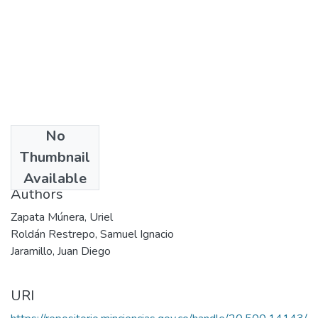
No
Date
Thumbnail
2002
Available
Authors
Zapata Múnera, Uriel
Roldán Restrepo, Samuel Ignacio
Jaramillo, Juan Diego
URI