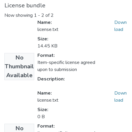
License bundle
Now showing
1 - 2 of 2
Name:
Down
license.txt
load
Size:
14.45 KB
Format:
No
Item-specific license agreed
Thumbnail
upon to submission
Available
Description:
Name:
Down
license.txt
load
Size:
0 B
Format:
No