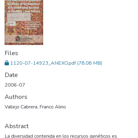
Files
1120-07-14923_ANEXO.pdf
(78.08 MB)
Date
2006-07
Authors
Vallejo Cabrera, Franco Alirio
Abstract
La diversidad contenida en los recursos genéticos es