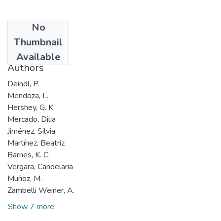
No
Date
Thumbnail
2003
Available
Authors
Deindl, P.
Mendoza, L.
Hershey, G. K.
Mercado, Dilia
Jiménez, Silvia
Martínez, Beatriz
Barnes, K. C.
Vergara, Candelaria
Muñoz, M.
Zambelli Weiner, A.
Show 7 more