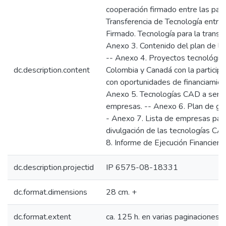
cooperación firmado entre las par
Transferencia de Tecnología entre
Firmado. Tecnología para la transf
Anexo 3. Contenido del plan de la
-- Anexo 4. Proyectos tecnológico
dc.description.content
Colombia y Canadá con la participa
con oportunidades de financiamient
Anexo 5. Tecnologías CAD a ser tr
empresas. -- Anexo 6. Plan de gest
- Anexo 7. Lista de empresas part
divulgación de las tecnologías C
8. Informe de Ejecución Financiera.
dc.description.projectid
IP 6575-08-18331
dc.format.dimensions
28 cm. +
dc.format.extent
ca. 125 h. en varias paginaciones :