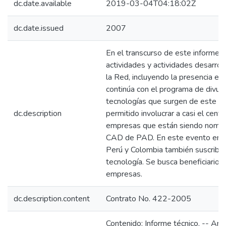
dc.date.available
2019-03-04T04:18:02Z
dc.date.issued
2007
En el transcurso de este informe 
actividades y actividades desarrol
la Red, incluyendo la presencia 
continúa con el programa de divul
tecnologías que surgen de este acu
dc.description
permitido involucrar a casi el cen
empresas que están siendo nomin
CAD de PAD. En este evento empr
Perú y Colombia también suscribie
tecnología. Se busca beneficiarios
empresas.
dc.description.content
Contrato No. 422-2005
Contenido: Informe técnico. -- An